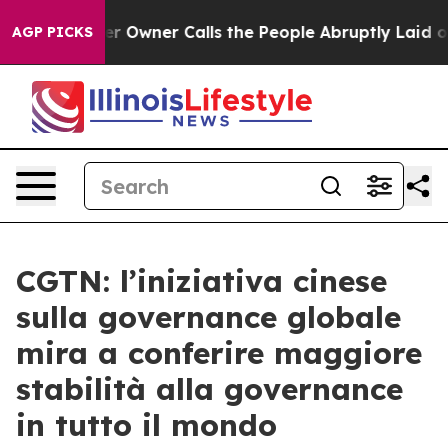
wspaper Owner Calls the People Abruptly Laid off “S
AGP PICKS
CGTN: l’iniziativa cinese
sulla governance globale
mira a conferire maggiore
stabilità alla governance
in tutto il mondo