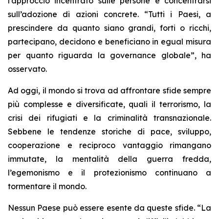
l’approccio incentrato sulle persone e concentrarsi
sull’adozione di azioni concrete. “Tutti i Paesi, a
prescindere da quanto siano grandi, forti o ricchi,
partecipano, decidono e beneficiano in egual misura
per quanto riguarda la governance globale”, ha
osservato.
Ad oggi, il mondo si trova ad affrontare sfide sempre
più complesse e diversificate, quali il terrorismo, la
crisi dei rifugiati e la criminalità transnazionale.
Sebbene le tendenze storiche di pace, sviluppo,
cooperazione e reciproco vantaggio rimangano
immutate, la mentalità della guerra fredda,
l’egemonismo e il protezionismo continuano a
tormentare il mondo.
Nessun Paese può essere esente da queste sfide. “La