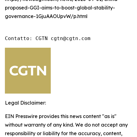
proposed-GGI-aims-to-boost-global-stability-
governance-1GjuAAOUpvW/p.html
Contatto: CGTN cgtn@cgtn.com
Legal Disclaimer:
EIN Presswire provides this news content "as is"
without warranty of any kind. We do not accept any
responsibility or liability for the accuracy, content,