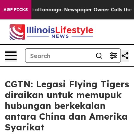
aos in Chattanooga. Newspaper Owner Calls the Peopl
AGP PICKS
CGTN: Legasi Flying Tigers
diraikan untuk memupuk
hubungan berkekalan
antara China dan Amerika
Syarikat