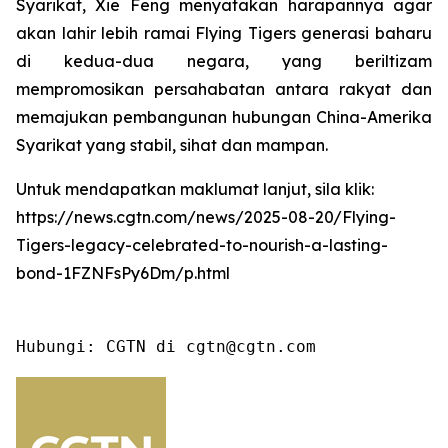
Syarikat, Xie Feng menyatakan harapannya agar
akan lahir lebih ramai Flying Tigers generasi baharu
di kedua-dua negara, yang beriltizam
mempromosikan persahabatan antara rakyat dan
memajukan pembangunan hubungan China-Amerika
Syarikat yang stabil, sihat dan mampan.
Untuk mendapatkan maklumat lanjut, sila klik:
https://news.cgtn.com/news/2025-08-20/Flying-
Tigers-legacy-celebrated-to-nourish-a-lasting-
bond-1FZNFsPy6Dm/p.html
Hubungi: CGTN di cgtn@cgtn.com