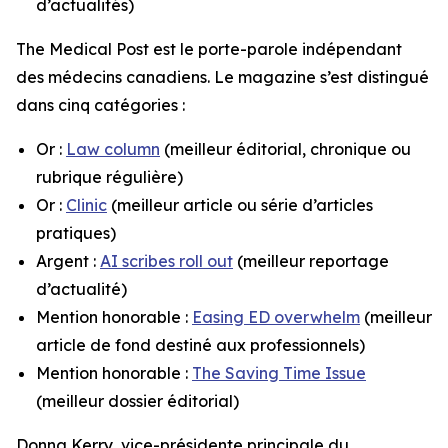
d’actualités)
The Medical Post
est le porte-parole indépendant
des médecins canadiens. Le magazine s’est distingué
dans cinq catégories :
Or :
Law column
(meilleur éditorial, chronique ou
rubrique régulière)
Or :
Clinic
(meilleur article ou série d’articles
pratiques)
Argent :
AI scribes roll out
(meilleur reportage
d’actualité)
Mention honorable :
Easing ED overwhelm
(meilleur
article de fond destiné aux professionnels)
Mention honorable :
The Saving Time Issue
(meilleur dossier éditorial)
Donna Kerry, vice-présidente principale du