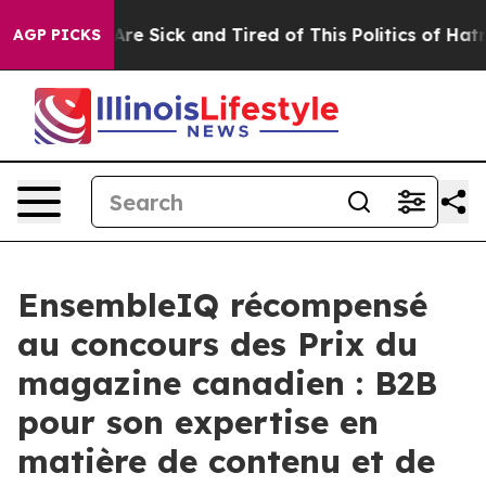
People Are Sick and Tired of This Politics of Hatred”
T
AGP PICKS
EnsembleIQ récompensé
au concours des Prix du
magazine canadien : B2B
pour son expertise en
matière de contenu et de