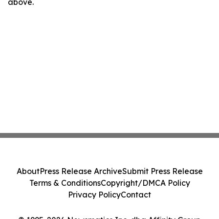
above.
About
Press Release Archive
Submit Press Release
Terms & Conditions
Copyright/DMCA Policy
Privacy Policy
Contact